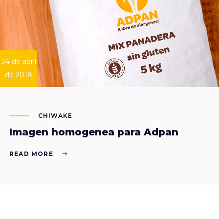
24 de abril
de 2018
CHIWAKE
Imagen homogenea para Adpan
READ MORE