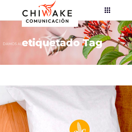
etiquetado Tag