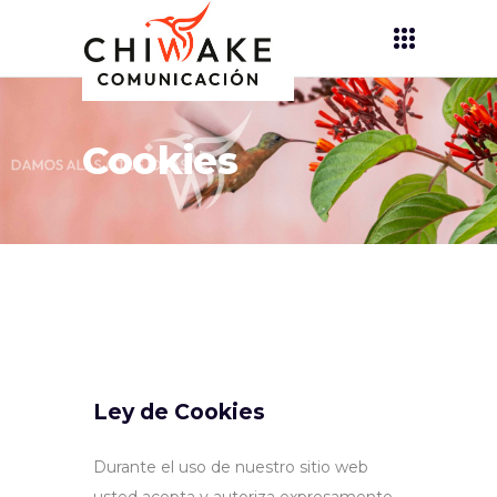
Cookies
Ley de Cookies
Durante el uso de nuestro sitio web
usted acepta y autoriza expresamente