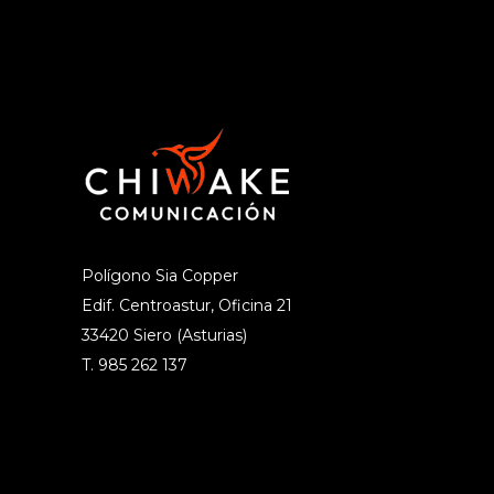
Polígono Sia Copper
Edif. Centroastur, Oficina 21
33420 Siero (Asturias)
T. 985 262 137