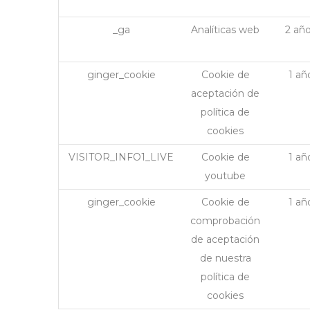
_ga
Analíticas web
2 añ
ginger_cookie
Cookie de
1 añ
aceptación de
política de
cookies
VISITOR_INFO1_LIVE
Cookie de
1 añ
youtube
ginger_cookie
Cookie de
1 añ
comprobación
de aceptación
de nuestra
política de
cookies