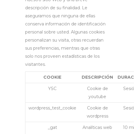
descripción de su finalidad. Le
aseguramos que ninguna de ellas
conserva información de identificación
personal sobre usted. Algunas cookies
personalizan su visita, otras recuerdan
sus preferencias, mientras que otras
solo nos proveen estadísticas de los
visitantes.
COOKIE
DESCRIPCIÓN
DURAC
YSC
Cookie de
Sesi
youtube
wordpress_test_cookie
Cookie de
Sesi
wordpress
_gat
Analíticas web
10 m