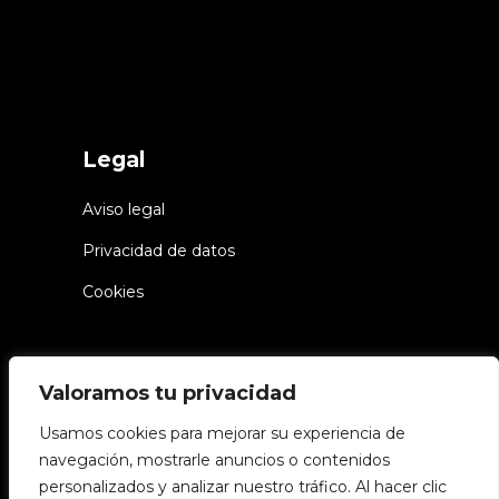
Legal
Aviso legal
Privacidad de datos
Cookies
Valoramos tu privacidad
Usamos cookies para mejorar su experiencia de
navegación, mostrarle anuncios o contenidos
© Chiwake – Todos los derechos
personalizados y analizar nuestro tráfico. Al hacer clic