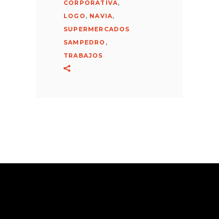
CORPORATIVA
,
LOGO
,
NAVIA
,
SUPERMERCADOS
SAMPEDRO
,
TRABAJOS