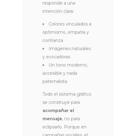
responde a una
intención clara:
Colores vinculados a
optimismo, empatía y
confianza
Imágenes naturales
y evocadoras
Un tono moderno,
accesible y nada
paternalista
Todo el sistema gráfico
se construye para
acompañar el
mensaje
, no para
eclipsarlo. Porque en
campañas sociales, el