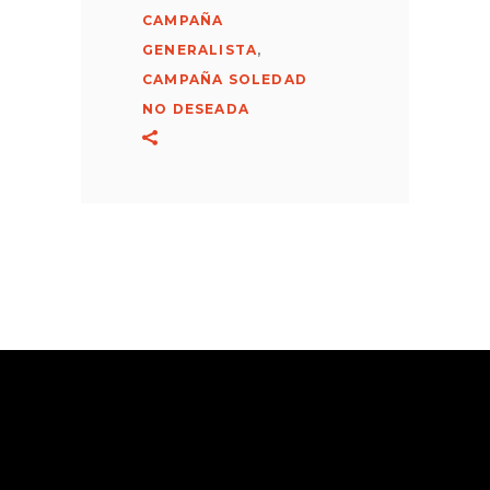
CAMPAÑA
GENERALISTA
,
CAMPAÑA SOLEDAD
NO DESEADA