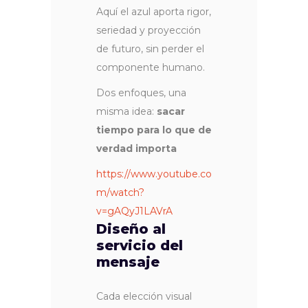
Aquí el azul aporta rigor,
seriedad y proyección
de futuro, sin perder el
componente humano.
Dos enfoques, una
misma idea:
sacar
tiempo para lo que de
verdad importa
https://www.youtube.co
m/watch?
v=gAQyJ1LAVrA
Diseño al
servicio del
mensaje
Cada elección visual