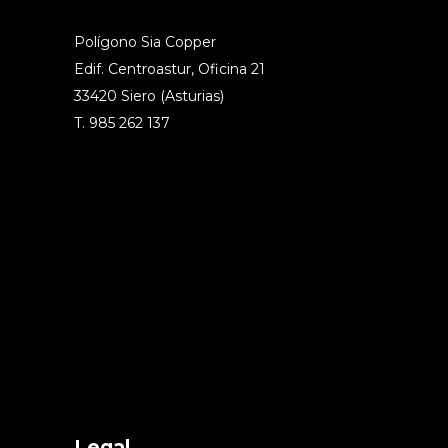
Polígono Sia Copper
Edif. Centroastur, Oficina 21
33420 Siero (Asturias)
T. 985 262 137
Legal