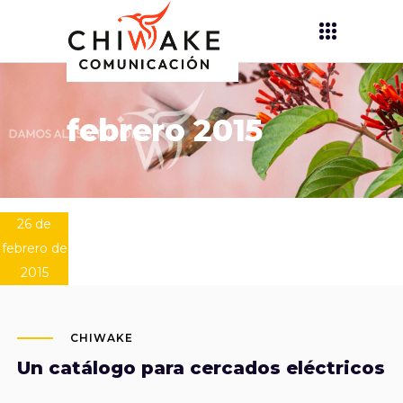
febrero 2015
26 de
febrero de
2015
CHIWAKE
Un catálogo para cercados eléctricos