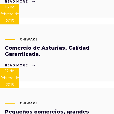
READ MORE
18 de
febrero de
2015
CHIWAKE
Comercio de Asturias, Calidad
Garantizada.
READ MORE
12 de
febrero de
2015
CHIWAKE
Pequeños comercios, grandes