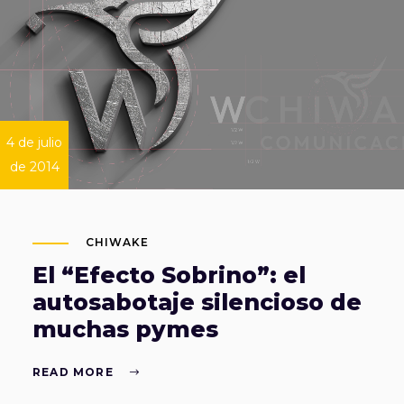
4 de julio
de 2014
CHIWAKE
El “Efecto Sobrino”: el
autosabotaje silencioso de
muchas pymes
READ MORE