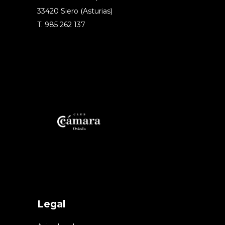
33420 Siero (Asturias)
T. 985 262 137
Legal