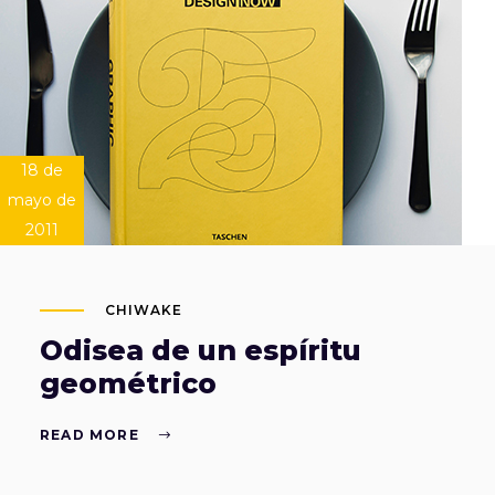
18 de
mayo de
2011
CHIWAKE
Odisea de un espíritu
geométrico
READ MORE