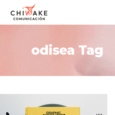
odisea Tag