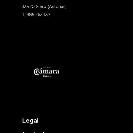
33420 Siero (Asturias)
T. 985 262 137
Legal