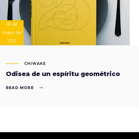
18 de
mayo de
2011
CHIWAKE
Odisea de un espíritu geométrico
READ MORE