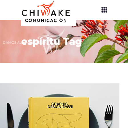
espíritu Tag