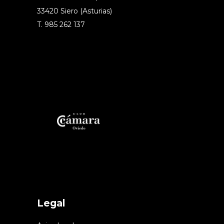
33420 Siero (Asturias)
T. 985 262 137
Legal