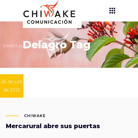
Delagro Tag
24 de julio
de 2012
CHIWAKE
Mercarural abre sus puertas