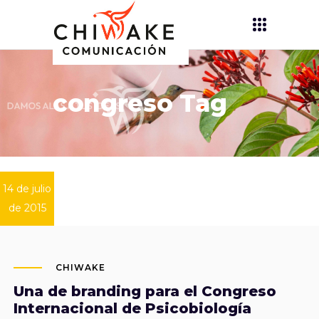
congreso Tag
14 de julio
de 2015
CHIWAKE
Una de branding para el Congreso
Internacional de Psicobiología