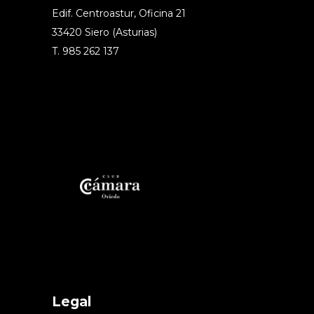
Edif. Centroastur, Oficina 21
33420 Siero (Asturias)
T. 985 262 137
Legal