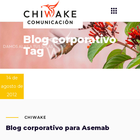
Blog corporativo
Tag
14 de
agosto de
2012
CHIWAKE
Blog corporativo para Asemab