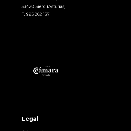
33420 Siero (Asturias)
T. 985 262 137
Legal