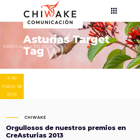
Asturias Target
Tag
4 de
marzo de
2013
CHIWAKE
Orgullosos de nuestros premios en
CreAsturias 2013