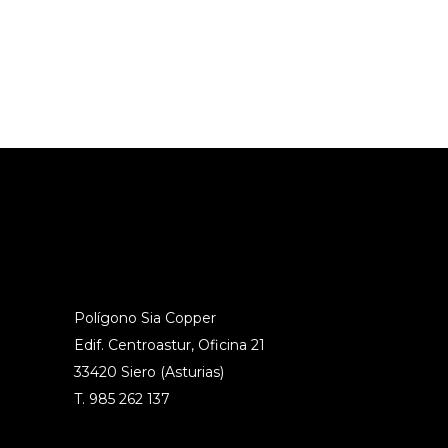
READ MORE
Polígono Sia Copper
Edif. Centroastur, Oficina 21
33420 Siero (Asturias)
T. 985 262 137