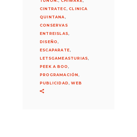
TUÑON.
,
CHIWAKE
,
CINTRATEC
,
CLINICA
QUINTANA
,
CONSERVAS
ENTREISLAS
,
DISEÑO
,
ESCAPARATE
,
LETSGAMEASTURIAS
,
PEEK A BOO
,
PROGRAMACIÓN
,
PUBLICIDAD
,
WEB