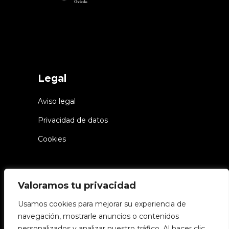
Legal
Aviso legal
Privacidad de datos
Cookies
Valoramos tu privacidad
Usamos cookies para mejorar su experiencia de
navegación, mostrarle anuncios o contenidos
© Chiwake – Todos los derechos
personalizados y analizar nuestro tráfico. Al hacer clic