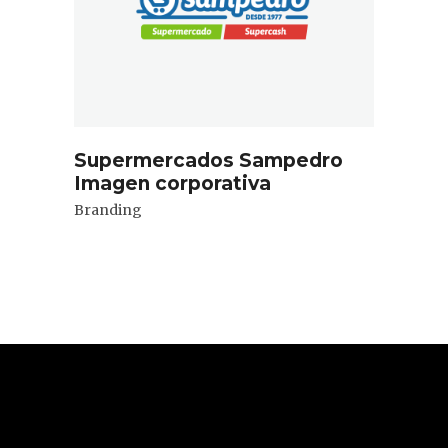
Supermercados Sampedro
Imagen corporativa
Branding