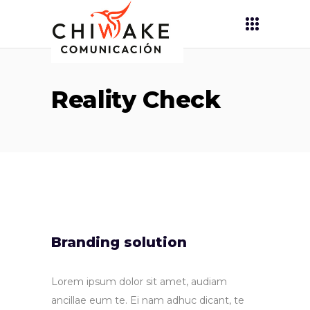
Reality Check
Branding solution
Lorem ipsum dolor sit amet, audiam
ancillae eum te. Ei nam adhuc dicant, te