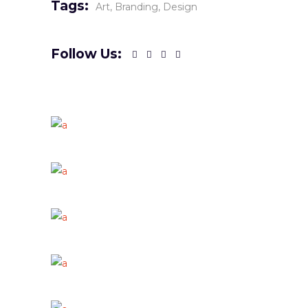
Tags:
Art
Branding
Design
Follow Us: