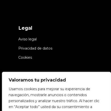
Legal
Aviso legal
Privacidad de datos
Cookies
Valoramos tu privacidad
Usamos cookies para mejorar su experiencia de
navegación, mostrarle anuncios o contenidos
personalizados y analizar nuestro tráfico. Al hacer clic
© Chiwake – Todos los derechos
en “Aceptar todo” usted da su consentimiento a
reservados