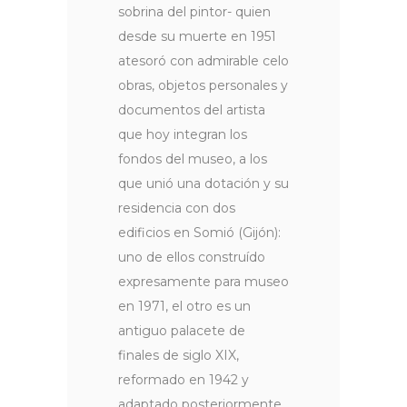
sobrina del pintor- quien
desde su muerte en 1951
atesoró con admirable celo
obras, objetos personales y
documentos del artista
que hoy integran los
fondos del museo, a los
que unió una dotación y su
residencia con dos
edificios en Somió (Gijón):
uno de ellos construído
expresamente para museo
en 1971, el otro es un
antiguo palacete de
finales de siglo XIX,
reformado en 1942 y
adaptado posteriormente