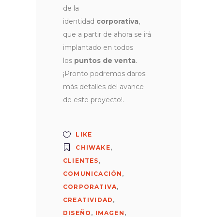
de la
identidad
corporativa
,
que a partir de ahora se irá
implantado en todos
los
puntos de venta
.
¡Pronto podremos daros
más detalles del avance
de este proyecto!.
LIKE
CHIWAKE
,
CLIENTES
,
COMUNICACIÓN
,
CORPORATIVA
,
CREATIVIDAD
,
DISEÑO
,
IMAGEN
,