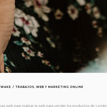
IWAKE
TRABAJOS
,
WEB Y MARKETING ONLINE
ura web para realizar la web para vender los productos de Lombr