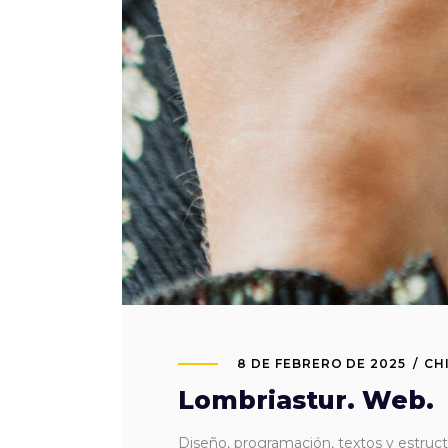
8 DE FEBRERO DE 2025
CH
Lombriastur. Web.
Diseño, programación, textos y estruct