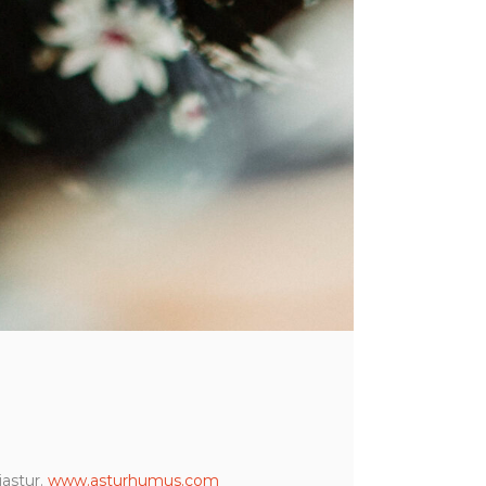
iastur.
www.asturhumus.com