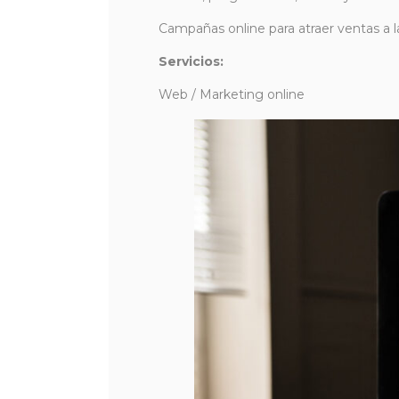
Campañas online para atraer ventas a l
Servicios:
Web / Marketing online