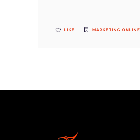
LIKE
MARKETING ONLINE