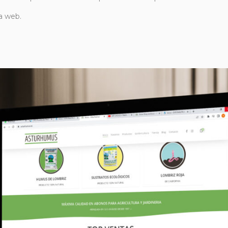
a web.