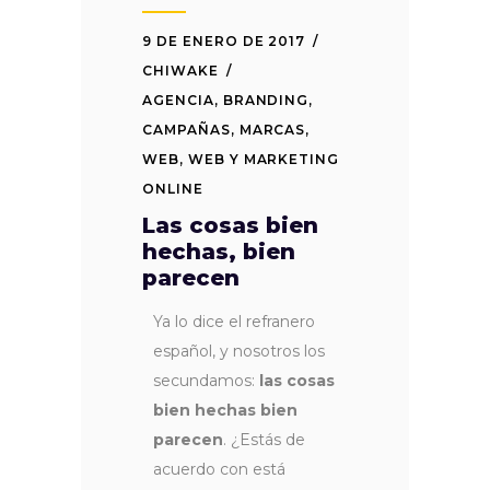
9 DE ENERO DE 2017
CHIWAKE
AGENCIA
,
BRANDING
,
CAMPAÑAS
,
MARCAS
,
WEB
,
WEB Y MARKETING
ONLINE
Las cosas bien
hechas, bien
parecen
Ya lo dice el refranero
español, y nosotros los
secundamos:
las cosas
bien hechas bien
parecen
. ¿Estás de
acuerdo con está