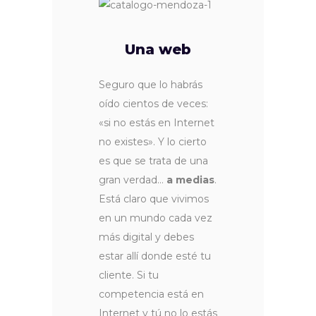
Una web
Seguro que lo habrás
oído cientos de veces:
«si no estás en Internet
no existes». Y lo cierto
es que se trata de una
gran verdad…
a medias
.
Está claro que vivimos
en un mundo cada vez
más digital y debes
estar allí donde esté tu
cliente. Si tu
competencia está en
Internet y tú no lo estás