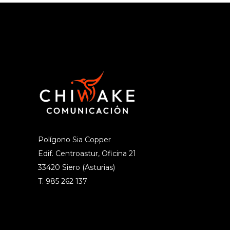
Polígono Sia Copper
Edif. Centroastur, Oficina 21
33420 Siero (Asturias)
T. 985 262 137