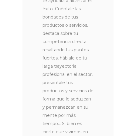
te ayudará a alcanzar el
éxito. Cuéntale las
bondades de tus
productos o servicios,
destaca sobre tu
competencia directa
resaltando tus puntos
fuertes, háblale de tu
larga trayectoria
profesional en el sector,
preséntale tus
productos y servicios de
forma que le seduzcan
y permanezcan en su
mente por más
tiempo… Si bien es
cierto que vivimos en