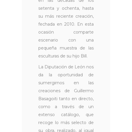
en las décadas de los
setenta y ochenta, hasta
su más reciente creación,
fechada en 2010. En esta
ocasión comparte
escenario con una
pequeña muestra de las
esculturas de su hijo Bill.
La Diputación de León nos
da la oportunidad de
sumergirnos en las
creaciones de Guillermo
Basagoiti tanto en directo,
como a través de un
extenso catálogo, que
recoge lo más selecto de
su obra, realizado, al igual