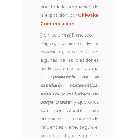
que toda la producción de
la exposición, por
Chiwake
Comunicación
.
[ten_columns]Francisco
Zapico, comisario de la
exposición, dice que en
algunas de las creaciones
de Basagoiti se encuentra
la «
p
resencia de la
sabiduría matemática,
intuitiva y metafísica de
Jorge Oteiza
» y que otras
son «de carácter más
orgánico». Esta mezcla de
influencias viene, según el
propio artista, de su niñez.