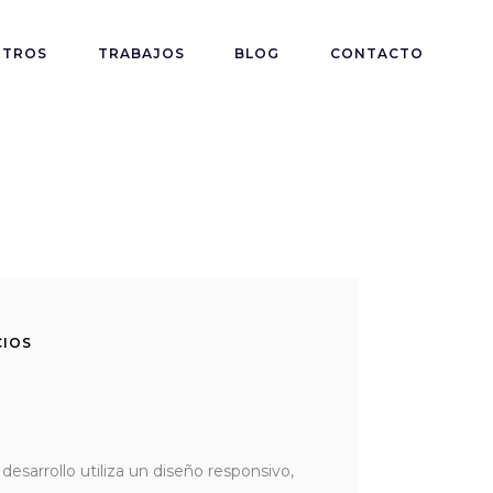
OTROS
TRABAJOS
BLOG
CONTACTO
CIOS
sarrollo utiliza un diseño responsivo,