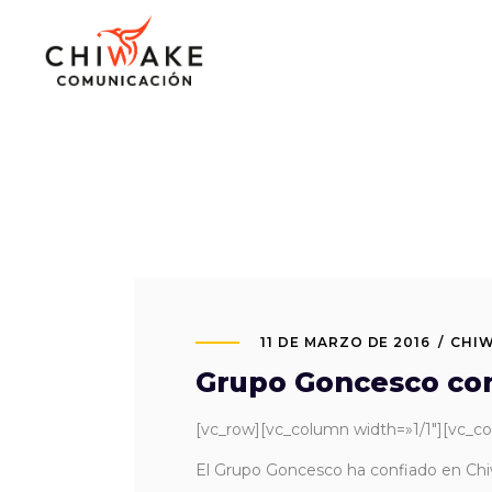
11 DE MARZO DE 2016
CHI
Grupo Goncesco con
[vc_row][vc_column width=»1/1″][vc_c
El Grupo Goncesco ha confiado en Chiwa