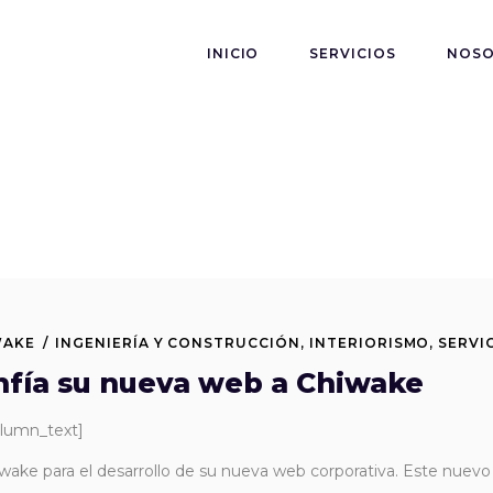
INICIO
SERVICIOS
NOS
WAKE
INGENIERÍA Y CONSTRUCCIÓN
,
INTERIORISMO
,
SERVI
fía su nueva web a Chiwake
olumn_text]
ke para el desarrollo de su nueva web corporativa. Este nuevo de