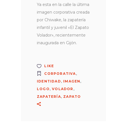
Ya esta en la calle la última
imagen corporativa creada
por Chiwake, la zapatería
infantil y juvenil «El Zapato
Volador», recientemente
inaugurada en Gijón.
LIKE
CORPORATIVA
,
IDENTIDAD
,
IMAGEN
,
LOGO
,
VOLADOR
,
ZAPATERÍA
,
ZAPATO