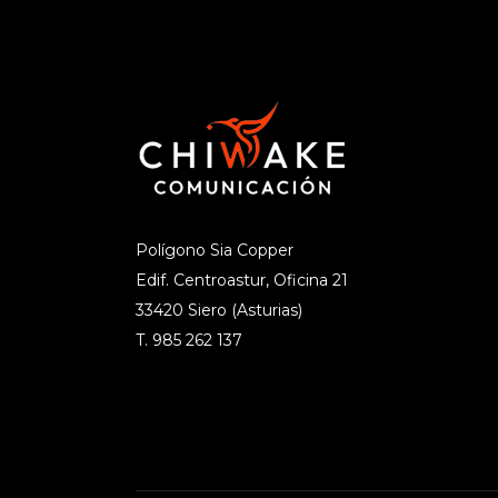
Polígono Sia Copper
Edif. Centroastur, Oficina 21
33420 Siero (Asturias)
T. 985 262 137