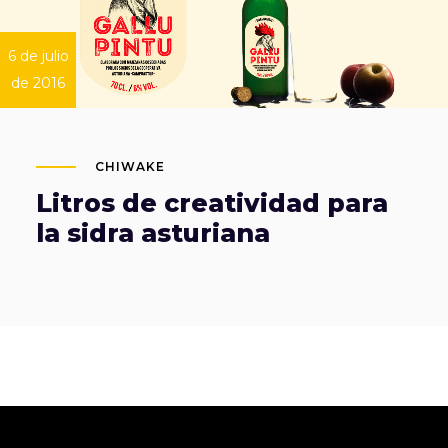
6 de julio
de 2016
CHIWAKE
Litros de creatividad para
la sidra asturiana