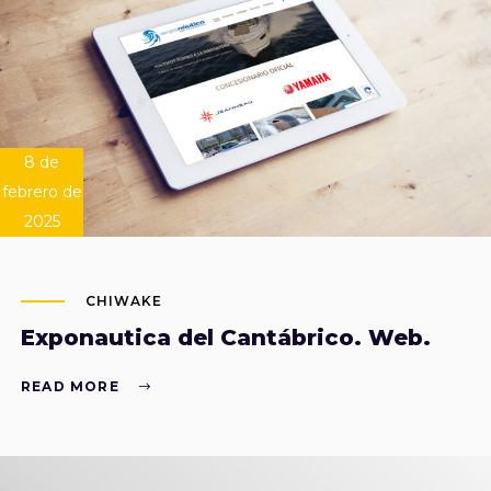
8 de
febrero de
2025
CHIWAKE
Exponautica del Cantábrico. Web.
READ MORE