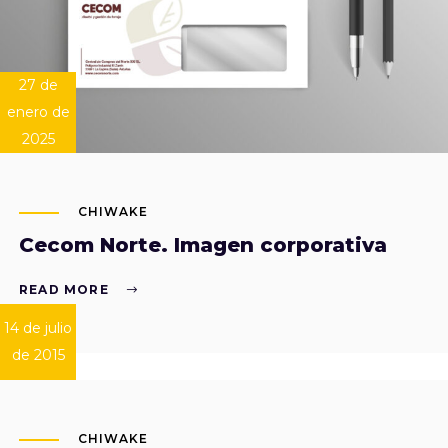
27 de
enero de
2025
CHIWAKE
Cecom Norte. Imagen corporativa
READ MORE
14 de julio
de 2015
CHIWAKE