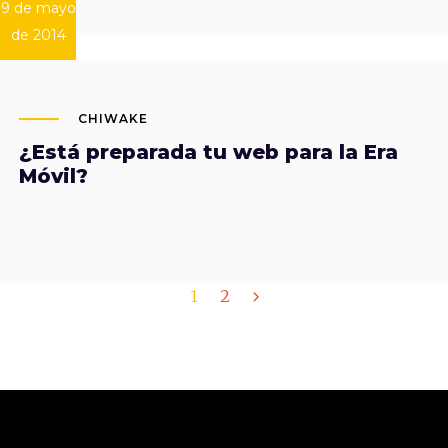
9 de mayo
de 2014
CHIWAKE
¿Está preparada tu web para la Era
Móvil?
1
2