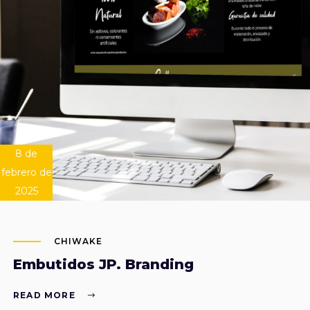
8 de
febrero de
2025
CHIWAKE
Embutidos JP. Branding
READ MORE