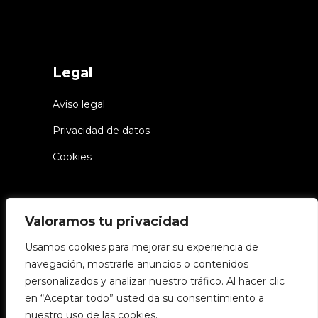
Legal
Aviso legal
Privacidad de datos
Cookies
Valoramos tu privacidad
Usamos cookies para mejorar su experiencia de
navegación, mostrarle anuncios o contenidos
personalizados y analizar nuestro tráfico. Al hacer clic
© Chiwake – Todos los derechos
en “Aceptar todo” usted da su consentimiento a
reservados
nuestro uso de las cookies.