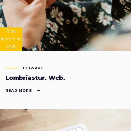
8 de
febrero de
2025
CHIWAKE
Lombriastur. Web.
READ MORE