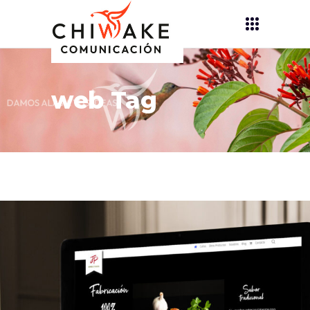
web Tag