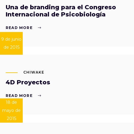
Una de branding para el Congreso
Internacional de Psicobiología
READ MORE
9 de junio
de 2015
CHIWAKE
4D Proyectos
READ MORE
18 de
mayo de
2015